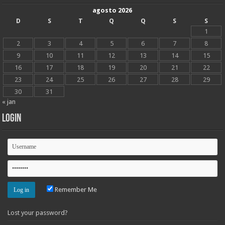
agosto 2026
D
S
T
Q
Q
S
S
1
2
3
4
5
6
7
8
9
10
11
12
13
14
15
16
17
18
19
20
21
22
23
24
25
26
27
28
29
30
31
« jan
Login
Remember Me
Lost your password?