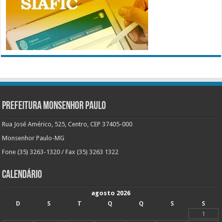
Prefeitura Monsenhor Paulo
Rua José Américo, 525, Centro, CEP 37405-000
Monsenhor Paulo-MG
Fone (35) 3263-1320 / Fax (35) 3263 1322
Calendário
agosto 2026
D
S
T
Q
Q
S
S
1