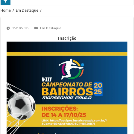
Home
/
Em Destaque
/
15/10/2025
Em Destaque
Inscrição