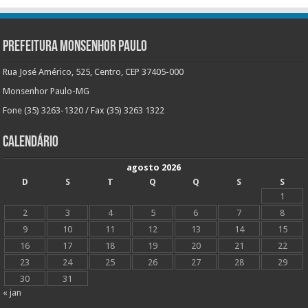
Prefeitura Monsenhor Paulo
Rua José Américo, 525, Centro, CEP 37405-000
Monsenhor Paulo-MG
Fone (35) 3263-1320 / Fax (35) 3263 1322
Calendário
agosto 2026
D
S
T
Q
Q
S
S
1
2
3
4
5
6
7
8
9
10
11
12
13
14
15
16
17
18
19
20
21
22
23
24
25
26
27
28
29
30
31
« jan