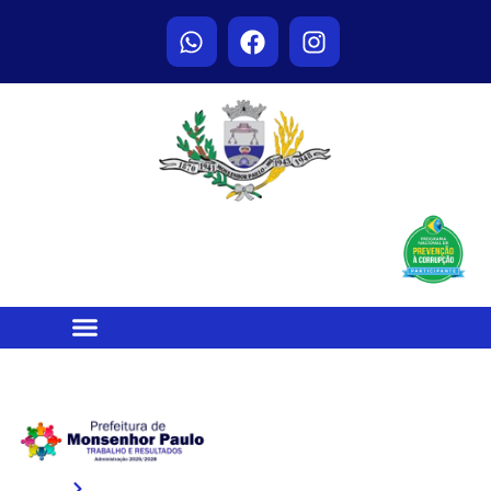
Home
Notícias