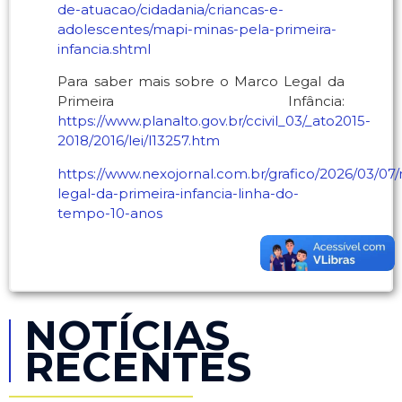
de-atuacao/cidadania/criancas-e-
adolescentes/mapi-minas-pela-primeira-
infancia.shtml
Para saber mais sobre o Marco Legal da
Primeira Infância:
https://www.planalto.gov.br/ccivil_03/_ato2015-
2018/2016/lei/l13257.htm
https://www.nexojornal.com.br/grafico/2026/03/07
legal-da-primeira-infancia-linha-do-
tempo-10-anos
NOTÍCIAS
RECENTES