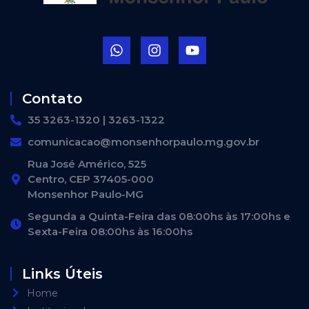
Contato
35 3263-1320 | 3263-1322
comunicacao@monsenhorpaulo.mg.gov.br
Rua José Américo, 525
Centro, CEP 37405-000
Monsenhor Paulo-MG
Segunda a Quinta-Feira das 08:00hs às 17:00hs e
Sexta-Feira 08:00hs às 16:00hs
Links Úteis
Home