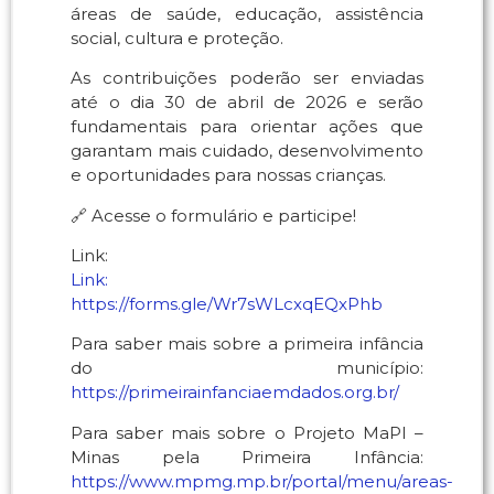
áreas de saúde, educação, assistência
social, cultura e proteção.
As contribuições poderão ser enviadas
até o dia 30 de abril de 2026 e serão
fundamentais para orientar ações que
garantam mais cuidado, desenvolvimento
e oportunidades para nossas crianças.
🔗 Acesse o formulário e participe!
Link:
Link:
https://forms.gle/Wr7sWLcxqEQxPhb
Para saber mais sobre a primeira infância
do município:
https://primeirainfanciaemdados.org.br/
Para saber mais sobre o Projeto MaPI –
Minas pela Primeira Infância:
https://www.mpmg.mp.br/portal/menu/areas-