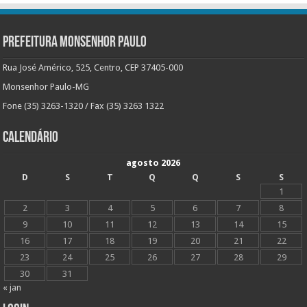
Prefeitura Monsenhor Paulo
Rua José Américo, 525, Centro, CEP 37405-000
Monsenhor Paulo-MG
Fone (35) 3263-1320 / Fax (35) 3263 1322
Calendário
agosto 2026
D
S
T
Q
Q
S
S
1
2
3
4
5
6
7
8
9
10
11
12
13
14
15
16
17
18
19
20
21
22
23
24
25
26
27
28
29
30
31
« jan