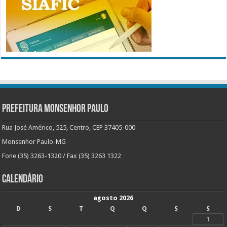
Prefeitura Monsenhor Paulo
Rua José Américo, 525, Centro, CEP 37405-000
Monsenhor Paulo-MG
Fone (35) 3263-1320 / Fax (35) 3263 1322
Calendário
agosto 2026
D
S
T
Q
Q
S
S
1