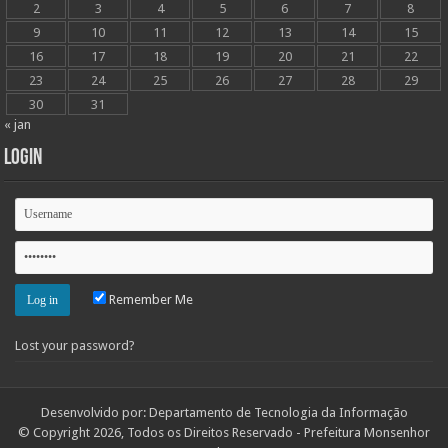
2
3
4
5
6
7
8
9
10
11
12
13
14
15
16
17
18
19
20
21
22
23
24
25
26
27
28
29
30
31
« jan
Login
Remember Me
Lost your password?
Desenvolvido por: Departamento de Tecnologia da Informação
© Copyright 2026, Todos os Direitos Reservado - Prefeitura Monsenhor