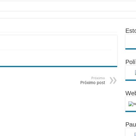
Est
Polí
Próximo
Próximo post
Web
Pau