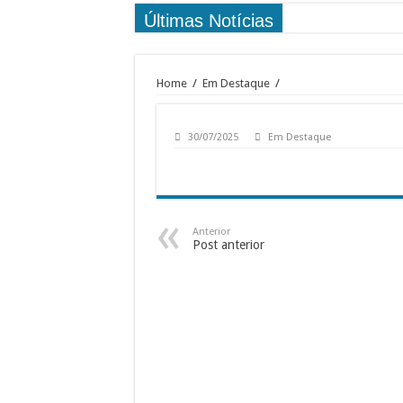
Últimas Notícias
Home
/
Em Destaque
/
30/07/2025
Em Destaque
Anterior
Post anterior