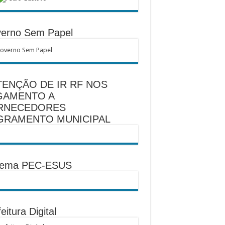
erno Sem Papel
TENÇÃO DE IR RF NOS
GAMENTO A
RNECEDORES
GRAMENTO MUNICIPAL
tema PEC-ESUS
eitura Digital